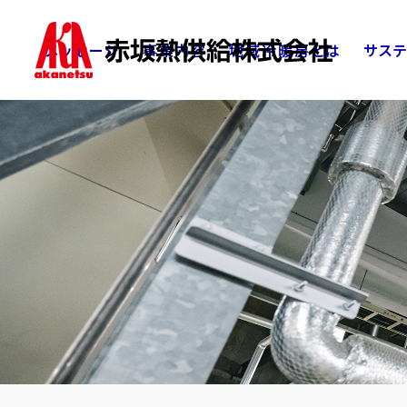
メッセージ
事業内容
地域冷暖房とは
サステ