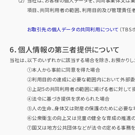
当社は、お客様の個人データを、共同事業体又は業
項目、共同利用者の範囲、利用目的及び管理責任者
お取引先の個人データの共同利用について
（TB
6．個人情報の第三者提供について
当社は、以下のいずれかに該当する場合を除き、お預かりし
①本人から事前に同意を得た場合
②利用目的の達成に必要な範囲内において外部委
③上記5の共同利用者の範囲に掲げる者に対して
④法令に基づき提供を求められた場合
⑤人の生命、身体又は財産の保護のために必要な
⑥公衆衛生の向上又は児童の健全な育成の推進の
⑦国又は地方公共団体などが法令の定める事務を