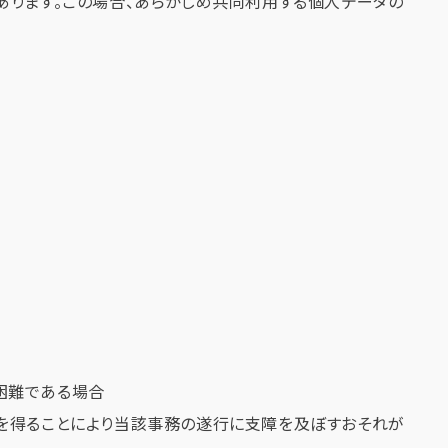
あります。この場合、あらかじめ共同利用する個人データの
困難である場合
を得ることにより当該事務の遂行に支障を及ぼすおそれが