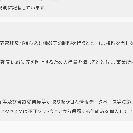
則に記載しています。
退室管理及び持ち込む機器等の制限を行うとともに、権限を有し
盗難又は紛失等を防止するための措置を講じるとともに、事業所
員等及び当該従業員等が取り扱う個人情報データベース等の範
アクセス又は不正ソフトウェアから保護する仕組みを導入してい