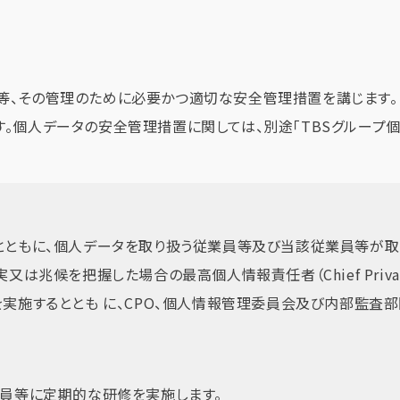
止等、その管理のために必要かつ適切な安全管理措置を講じます。
す。個人データの安全管理措置に関しては、別途「TBSグループ
とともに、個人データを取り扱う従業員等及び当該従業員等が取
候を把握した場合の最高個人情報責任者（Chief Privacy 
実施するととも に、CPO、個人情報管理委員会及び内部監査部
員等に定期的な研修を実施します。